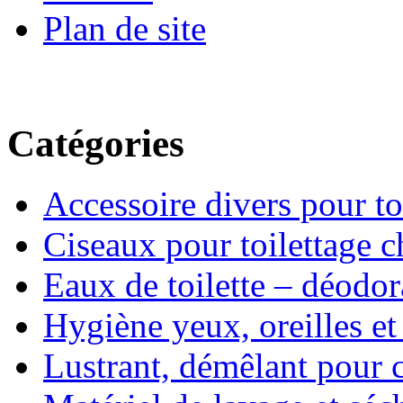
Plan de site
Catégories
Accessoire divers pour to
Ciseaux pour toilettage c
Eaux de toilette – déodor
Hygiène yeux, oreilles et
Lustrant, démêlant pour 