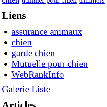
trimmer pour chien
trimmers
Liens
assurance animaux
chien
garde chien
Mutuelle pour chien
WebRankInfo
Galerie
Liste
Articles