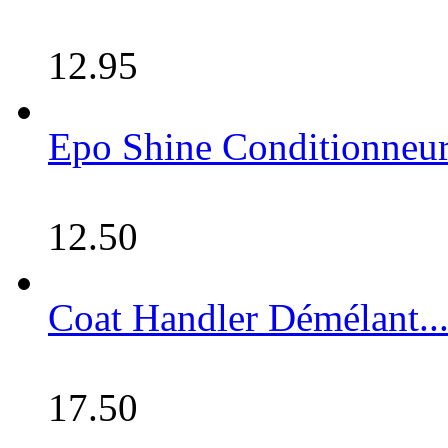
12.95
Epo Shine Conditionneur à
12.50
Coat Handler Démélant..
17.50