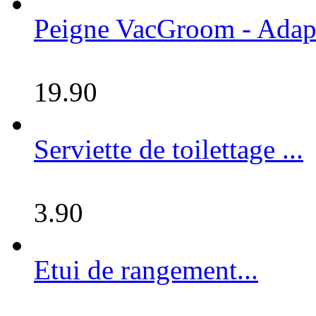
Peigne VacGroom - Adapta
19.90
Serviette de toilettage ...
3.90
Etui de rangement...