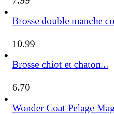
7.99
Brosse double manche con
10.99
Brosse chiot et chaton...
6.70
Wonder Coat Pelage Magi