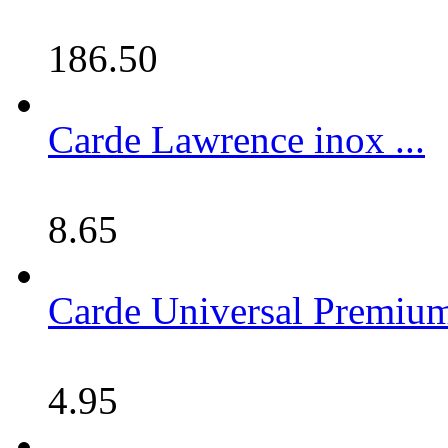
186.50
Carde Lawrence inox ...
8.65
Carde Universal Premium
4.95