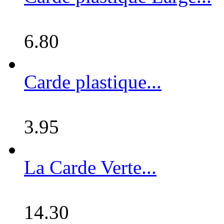
6.80
Carde plastique...
3.95
La Carde Verte...
14.30