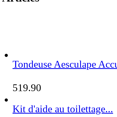
Tondeuse Aesculape Accu
519.90
Kit d'aide au toilettage...