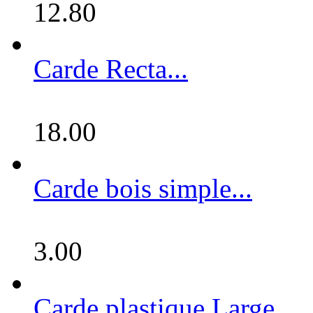
12.80
Carde Recta...
18.00
Carde bois simple...
3.00
Carde plastique Large...