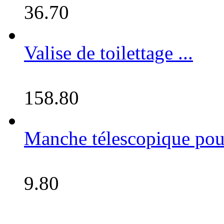
36.70
Valise de toilettage ...
158.80
Manche télescopique pour 
9.80