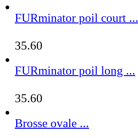
FURminator poil court ..
35.60
FURminator poil long ...
35.60
Brosse ovale ...