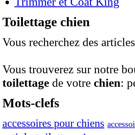
Trimmer et Coat King
Toilettage chien
Vous recherchez des article
Vous trouverez sur notre bou
toilettage
de votre
chien
: p
Mots-clefs
accessoires pour chiens
accessoi